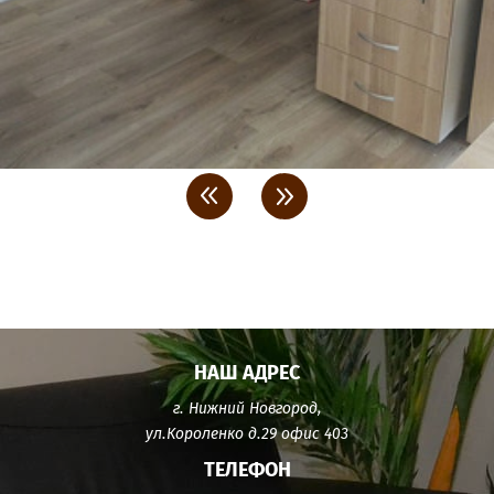
<
>
НАШ АДРЕС
г. Нижний Новгород,
ул.Короленко д.29 офис 403
ТЕЛЕФОН