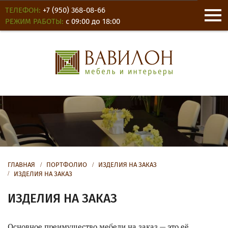
ТЕЛЕФОН:
+7 (950) 368-08-66
РЕЖИМ РАБОТЫ:
с 09:00 до 18:00
О КОМПАНИИ
НОВОСТИ
ОТЗЫВЫ
ГЛАВНАЯ
ПОРТФОЛИО
ИЗДЕЛИЯ НА ЗАКАЗ
ИЗДЕЛИЯ НА ЗАКАЗ
КОНТАКТЫ
ИЗДЕЛИЯ НА ЗАКАЗ
ДЛЯ ОФИСА
Основное преимущество мебели на заказ — это её