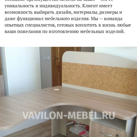
ДЛЯ ДОМА
уникальность и индивидуальность. Клиент имеет
возможность выбирать дизайн, материалы, размеры и
даже функционал мебельного изделия. Мы — команда
ДЛЯ КАФЕ И РЕСТОРАНОВ
опытных специалистов, готовых воплотить в жизнь любые
ваши пожелания по изготовлению мебельных изделий.
ПОРТФОЛИО
ДИЗАЙНЕРСКИЕ ПРОЕКТЫ
УСЛУГИ