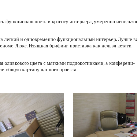
ть функциональность и красоту интерьера, умеренно использо
а легкий и одновременно функциональный интерьер. Лучше в
Реноме-Люкс. Изящная брифинг-приставка как нельзя кстати
ия оливкового цвета с мягкими подлокотниками, а конференц-
или общую картину данного проекта.