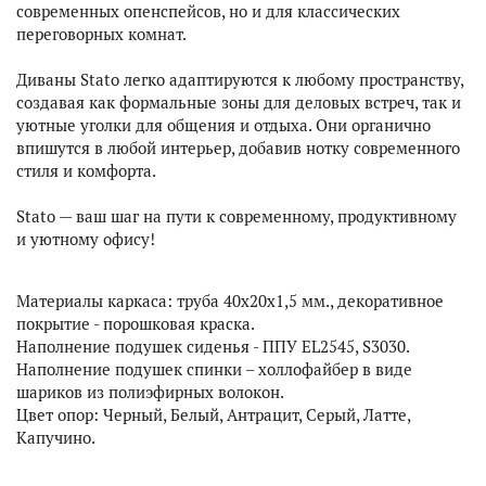
современных опенспейсов, но и для классических
переговорных комнат.
Диваны Stato легко адаптируются к любому пространству,
создавая как формальные зоны для деловых встреч, так и
уютные уголки для общения и отдыха. Они органично
впишутся в любой интерьер, добавив нотку современного
стиля и комфорта.
Stato — ваш шаг на пути к современному, продуктивному
и уютному офису!
Материалы каркаса: труба 40х20х1,5 мм., декоративное
покрытие - порошковая краска.
Наполнение подушек сиденья - ППУ EL2545, S3030.
Наполнение подушек спинки – холлофайбер в виде
шариков из полиэфирных волокон.
Цвет опор: Черный, Белый, Антрацит, Серый, Латте,
Капучино.