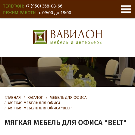
ТЕЛЕФОН:
+7 (950) 368-08-66
РЕЖИМ РАБОТЫ:
с 09:00 до 18:00
О КОМПАНИИ
НОВОСТИ
ОТЗЫВЫ
ГЛАВНАЯ
КАТАЛОГ
МЕБЕЛЬ ДЛЯ ОФИСА
МЯГКАЯ МЕБЕЛЬ ДЛЯ ОФИСА
МЯГКАЯ МЕБЕЛЬ ДЛЯ ОФИСА "BELT"
КОНТАКТЫ
МЯГКАЯ МЕБЕЛЬ ДЛЯ ОФИСА "BELT"
ДЛЯ ОФИСА