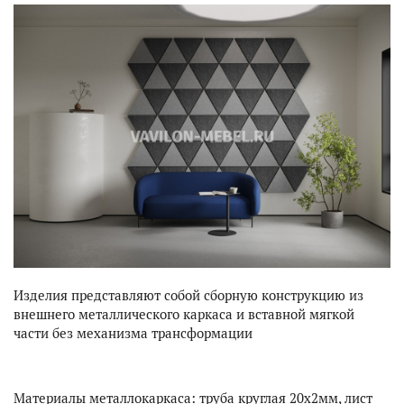
ДЛЯ ДОМА
ДЛЯ КАФЕ И РЕСТОРАНОВ
ПОРТФОЛИО
ДИЗАЙНЕРСКИЕ ПРОЕКТЫ
УСЛУГИ
Изделия представляют собой сборную конструкцию из
внешнего металлического каркаса и вставной мягкой
части без механизма транcформации
Материалы металлокаркаса: труба круглая 20х2мм, лист