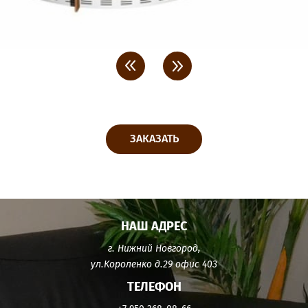
<
>
ЗАКАЗАТЬ
НАШ АДРЕС
г. Нижний Новгород,
ул.Короленко д.29 офис 403
ТЕЛЕФОН