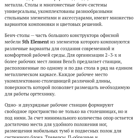
металла. Столы и многоместные бенч-системы
универсальны, укомплектованы разнообразными
стильными элементами и аксессуарами, имеют множество
вариантов компоновки и цветовых решений.
Бенч-столы — часть большого конструктора офисной
мебели
5th Element
из элементов которого компонуются
различные варианты для создания современной и
комфортной рабочей среды. Для организации 2–3-х и
более рабочих мест линия Bench предлагает станции,
расположенные по одному и по два стола в ряд на едином
металлическом каркасе. Каждое рабочее место
укомплектовано столешницей различной длины,
поверхность которой позволяет размещать необходимую
для работы оргтехнику.
Одно- и двухрядные рабочие станции формируют
свободное пространство не только на столешницах, но и
под ними. За счет минимального количества опор остается
достаточно места для удобного положения ног,
размещения мобильных тумб и подвесных полок для
системного блока. Траверсы, П-образные и