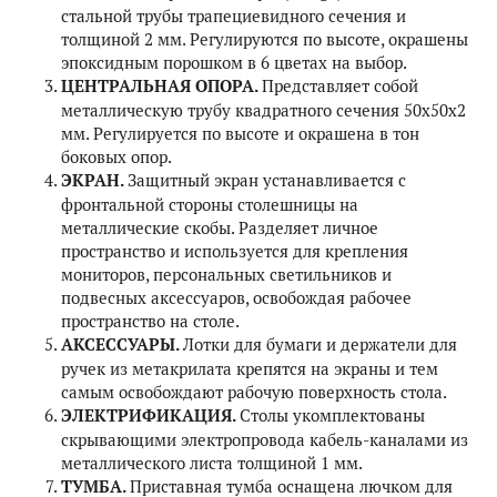
стальной трубы трапециевидного сечения и
толщиной 2 мм. Регулируются по высоте, окрашены
эпоксидным порошком в 6 цветах на выбор.
ЦЕНТРАЛЬНАЯ ОПОРА.
Представляет собой
металлическую трубу квадратного сечения 50х50х2
мм. Регулируется по высоте и окрашена в тон
боковых опор.
ЭКРАН.
Защитный экран устанавливается с
фронтальной стороны столешницы на
металлические скобы. Разделяет личное
пространство и используется для крепления
мониторов, персональных светильников и
подвесных аксессуаров, освобождая рабочее
пространство на столе.
АКСЕССУАРЫ.
Лотки для бумаги и держатели для
ручек из метакрилата крепятся на экраны и тем
самым освобождают рабочую поверхность стола.
ЭЛЕКТРИФИКАЦИЯ.
Столы укомплектованы
скрывающими электропровода кабель-каналами из
металлического листа толщиной 1 мм.
ТУМБА.
Приставная тумба оснащена лючком для