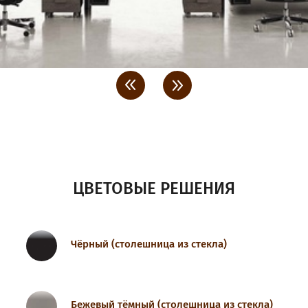
<
>
ЦВЕТОВЫЕ РЕШЕНИЯ
Чёрный (столешница из стекла)
Бежевый тёмный (столешница из стекла)