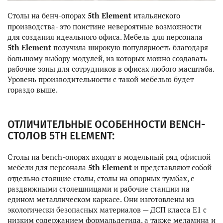
Столы на бенч-опорах
5th Element
итальянского
производства- это поистине невероятные возможности
для создания идеального офиса. Мебель для персонала
5th Element
получила широкую популярность благодаря
большому выбору модулей, из которых можно создавать
рабочие зоны для сотрудников в офисах любого масштаба.
Уровень производительности с такой мебелью будет
гораздо выше.
ОТЛИЧИТЕЛЬНЫЕ ОСОБЕННОСТИ BENCH-
СТОЛОВ 5TH ELEMENT:
Столы на bench-опорах входят в модельный ряд офисной
мебели для персонала
5th Element
и представляют собой
отдельно стоящие столы, столы на опорных тумбах, с
раздвижными столешницами и рабочие станции на
едином металлическом каркасе. Они изготовлены из
экологически безопасных материалов — ДСП класса Е1 с
низким содержанием формальдегида, а также меламина и